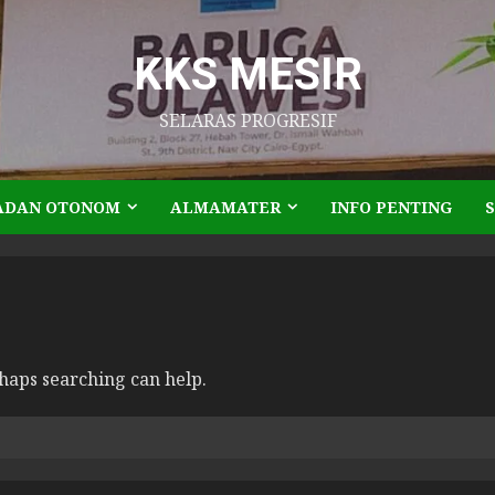
KKS MESIR
SELARAS PROGRESIF
ADAN OTONOM
ALMAMATER
INFO PENTING
rhaps searching can help.