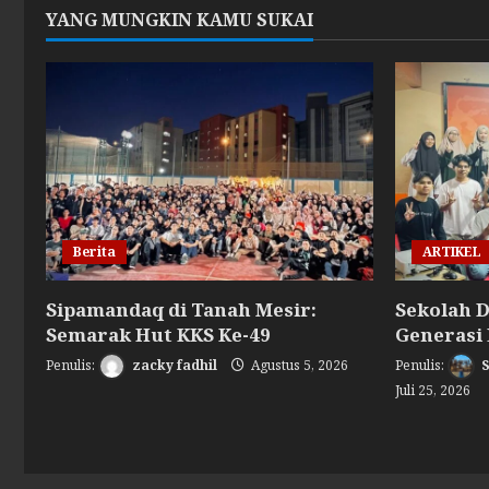
YANG MUNGKIN KAMU SUKAI
Berita
ARTIKEL
Sipamandaq di Tanah Mesir:
Sekolah D
Semarak Hut KKS Ke-49
Generasi 
zacky fadhil
Agustus 5, 2026
S
Juli 25, 2026