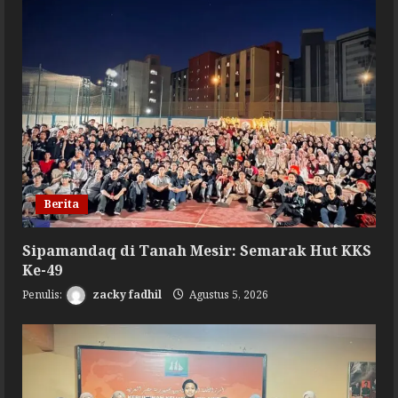
Berita
Sipamandaq di Tanah Mesir: Semarak Hut KKS
Ke-49
zacky fadhil
Agustus 5, 2026