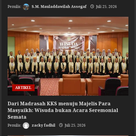
S.M. Mauladdawilah Assegaf
Juli 25, 2026
ARTIKEL
Dari Madrasah KKS menuju Majelis Para
Masyaikh: Wisuda bukan Acara Seremonial
Semata
zacky fadhil
Juli 25, 2026