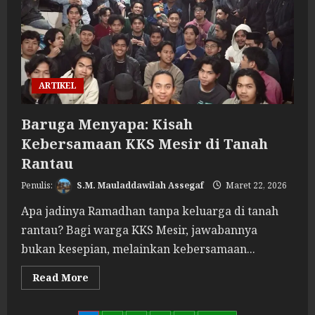
Ramadan
di
Perantauan
ARTIKEL
Baruga Menyapa: Kisah
Kebersamaan KKS Mesir di Tanah
Rantau
S.M. Mauladdawilah Assegaf
Maret 22, 2026
Apa jadinya Ramadhan tanpa keluarga di tanah
rantau? Bagi warga KKS Mesir, jawabannya
bukan kesepian, melainkan kebersamaan...
Read
Read More
more
about
Baruga