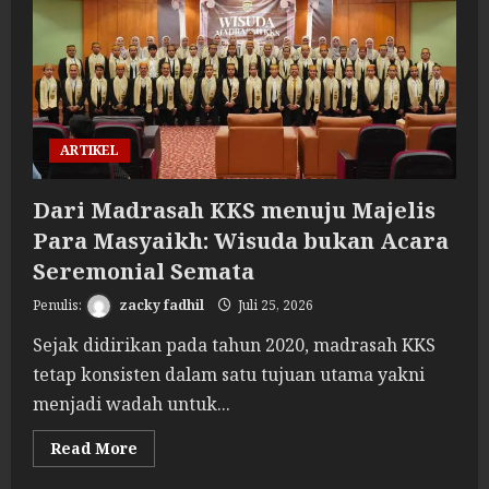
Editor
Baru
ARTIKEL
Dari Madrasah KKS menuju Majelis
Para Masyaikh: Wisuda bukan Acara
Seremonial Semata
zacky fadhil
Juli 25, 2026
Sejak didirikan pada tahun 2020, madrasah KKS
tetap konsisten dalam satu tujuan utama yakni
menjadi wadah untuk...
Read
Read More
more
about