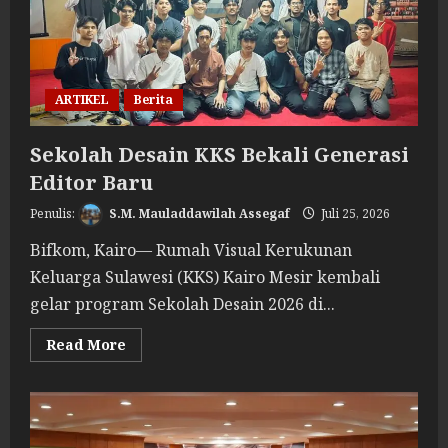
49
ARTIKEL
Berita
Sekolah Desain KKS Bekali Generasi
Editor Baru
S.M. Mauladdawilah Assegaf
Juli 25, 2026
Bifkom, Kairo— Rumah Visual Kerukunan
Keluarga Sulawesi (KKS) Kairo Mesir kembali
gelar program Sekolah Desain 2026 di...
Read
Read More
more
about
Sekolah
Desain
KKS
Bekali
Generasi