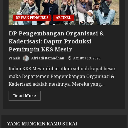
DEWAN PENGURUS
ARTIKEL
DP Pengembangan Organisasi &
Kaderisasi: Dapur Produksi
Pemimpin KKS Mesir
Afriadi Ramadhan
Agustus 13, 2025
Kalau KKS Mesir diibaratkan sebuah kapal besar,
maka Departemen Pengembangan Organisasi &
Kaderisasi adalah mesinnya. Mereka yang...
Read
Read More
more
about
DP
Pengembangan
Organisasi
&
YANG MUNGKIN KAMU SUKAI
Kaderisasi:
Dapur