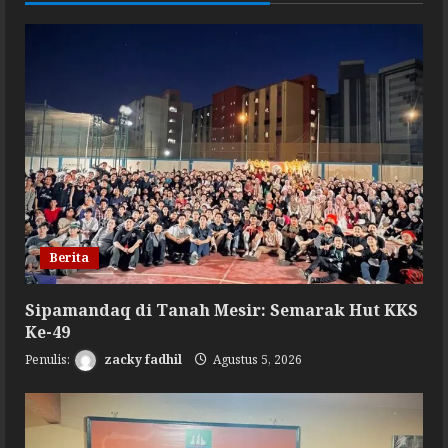
Produksi
Pemimpin
KKS
Mesir
Berita
Sipamandaq di Tanah Mesir: Semarak Hut KKS
Ke-49
zacky fadhil
Agustus 5, 2026