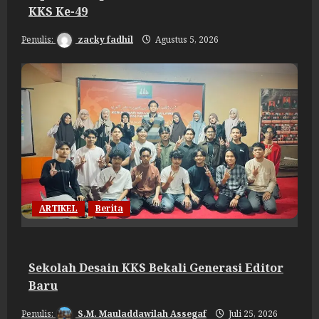
KKS Ke-49
zacky fadhil
Agustus 5, 2026
ARTIKEL
Berita
Sekolah Desain KKS Bekali Generasi Editor
Baru
S.M. Mauladdawilah Assegaf
Juli 25, 2026