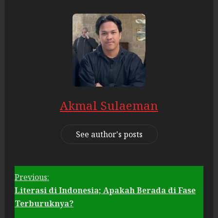
Akmal Sulaeman
See author's posts
Previous:
Literasi di Indonesia; Apakah Berada di Fase
C
Terburuknya?