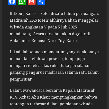
Facebook
WhatsApp
Gmail
Share
Bifkom, Kairo— Setelah satu tahun perjuangan,
Madrasah KKS Mesir akhirnya akan menggelar
Wisuda Angkatan V pada 5 Juli 2025
mendatang. Acara tersebut akan digelar di
Aula Limas Kemass, Nasr City, Kairo.
Ini adalah sebuah momentum yang tidak hanya
menandai kelulusan peserta, tetapi juga
menjadi refleksi atas suka duka perjalanan
panjang pengurus madrasah selama satu tahun
pengurusan.
Dalam wawancara bersama Kepala Madrasah
KKS, Azhar Abu Khair mengungkapkan bahwa
tantangan terbesar dalam persiapan wisuda