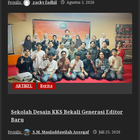
zacky fadhil
Agustus 5, 2026
ARTIKEL
Berita
Sekolah Desain KKS Bekali Generasi Editor
Baru
S.M. Mauladdawilah Assegaf
Juli 25, 2026