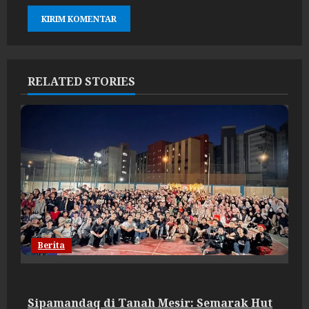
RELATED STORIES
Berita
Sipamandaq di Tanah Mesir: Semarak Hut