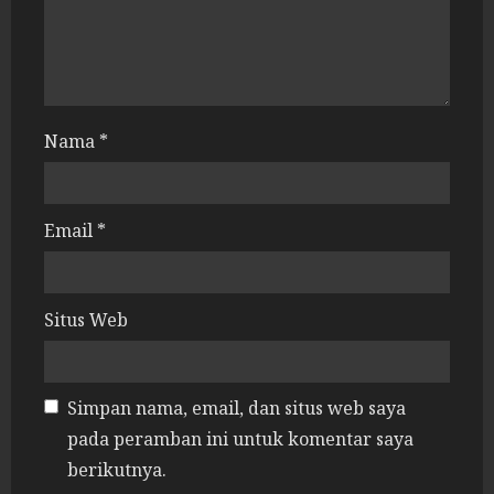
d
i
n
Nama
*
g
Email
*
Situs Web
Simpan nama, email, dan situs web saya
pada peramban ini untuk komentar saya
berikutnya.