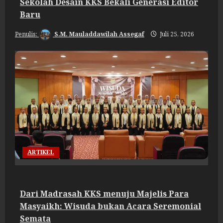
Sekolah Desain KKS Bekali Generasi Editor
Baru
S.M. Mauladdawilah Assegaf
Juli 25, 2026
ARTIKEL
Dari Madrasah KKS menuju Majelis Para
Masyaikh: Wisuda bukan Acara Seremonial
Semata