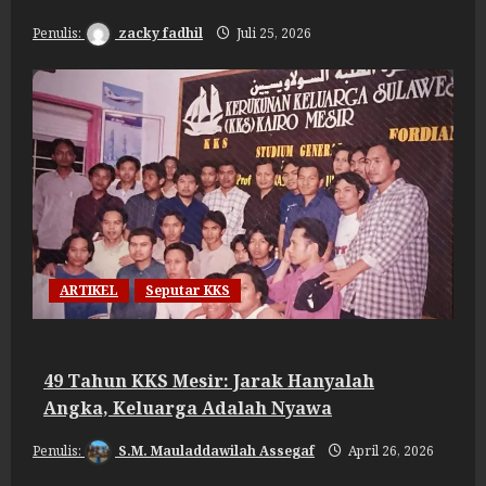
zacky fadhil
Juli 25, 2026
ARTIKEL
Seputar KKS
49 Tahun KKS Mesir: Jarak Hanyalah
Angka, Keluarga Adalah Nyawa
S.M. Mauladdawilah Assegaf
April 26, 2026