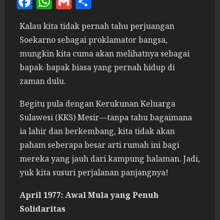
Facebook
WhatsApp
Gmail
Share
Kalau kita tidak pernah tahu perjuangan
Soekarno sebagai proklamator bangsa,
mungkin kita cuma akan melihatnya sebagai
bapak-bapak biasa yang pernah hidup di
zaman dulu.
Begitu pula dengan Kerukunan Keluarga
Sulawesi (KKS) Mesir—tanpa tahu bagaimana
ia lahir dan berkembang, kita tidak akan
paham seberapa besar arti rumah ini bagi
mereka yang jauh dari kampung halaman. Jadi,
yuk kita susuri perjalanan panjangnya!
April 1977: Awal Mula yang Penuh
Solidaritas