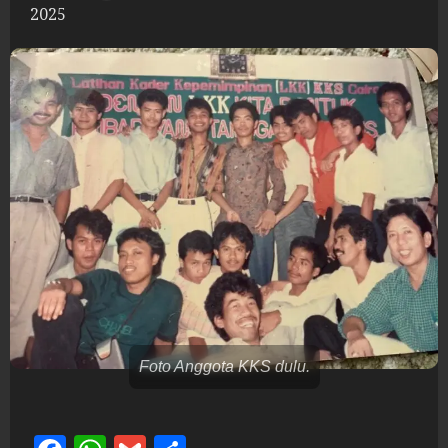
2025
Foto Anggota KKS dulu.