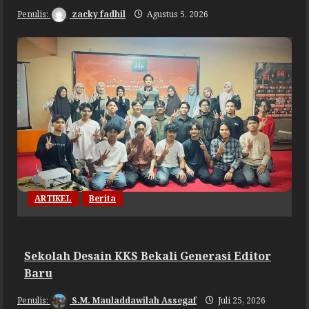
zacky fadhil
Agustus 5, 2026
ARTIKEL
Berita
Sekolah Desain KKS Bekali Generasi Editor
Baru
S.M. Mauladdawilah Assegaf
Juli 25, 2026